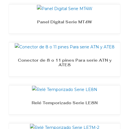
Panel Digital Serie MT4W
Conector de 8 o 11 pines Para serie ATN y
ATE8
Relé Temporizado Serie LE8N