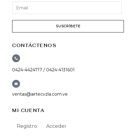
SUSCRÍBETE
CONTÁCTENOS
0424-4424717 / 0424-4131601
ventas@airtecvzla.com.ve
MI CUENTA
Registro
Acceder