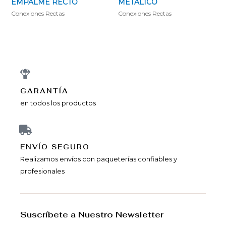
METÁLICO
EMPALME RECTO
Conexiones Rectas
Conexiones Rectas
GARANTÍA
en todos los productos
ENVÍ­O SEGURO
Realizamos envíos con paqueterías confiables y
profesionales
Suscríbete a Nuestro Newsletter