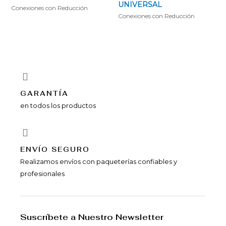
UNIVERSAL
Conexiones con Reducción
Conexiones con Reducción
GARANTÍA
en todos los productos
ENVÍ­O SEGURO
Realizamos envíos con paqueterías confiables y
profesionales
Suscríbete a Nuestro Newsletter