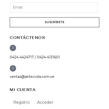
SUSCRÍBETE
CONTÁCTENOS
0424-4424717 / 0424-4131601
ventas@airtecvzla.com.ve
MI CUENTA
Registro
Acceder