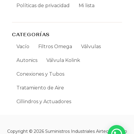
Políticas de privacidad
Mi lista
CATEGORÍAS
Vacío
Filtros Omega
Válvulas
Autonics
Válvula Kolink
Conexiones y Tubos
Tratamiento de Aire
Cillindros y Actuadores
Copyright © 2026 Suministros Industriales Airtec | Creado