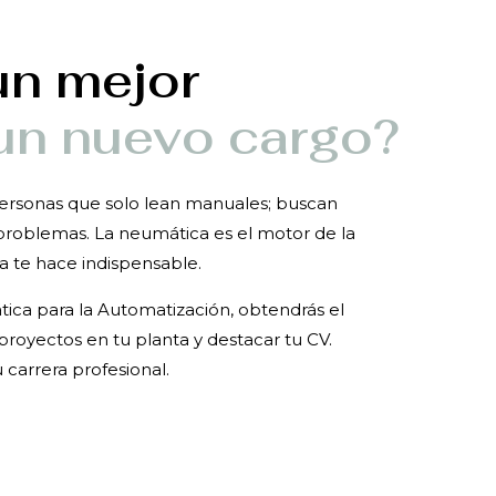
un mejor
un nuevo cargo?
ersonas que solo lean manuales; buscan
problemas. La neumática es el motor de la
a te hace indispensable.
ca para la Automatización, obtendrás el
 proyectos en tu planta y destacar tu CV.
carrera profesional.