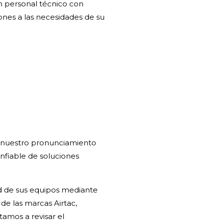
n personal técnico con
ones a las necesidades de su
 nuestro pronunciamiento
onfiable de soluciones
d de sus equipos mediante
 de las marcas Airtac,
itamos a revisar el