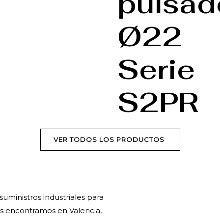
pulsad
Ø22
Serie
S2PR
VER TODOS LOS PRODUCTOS
uministros industriales para
os encontramos en Valencia,