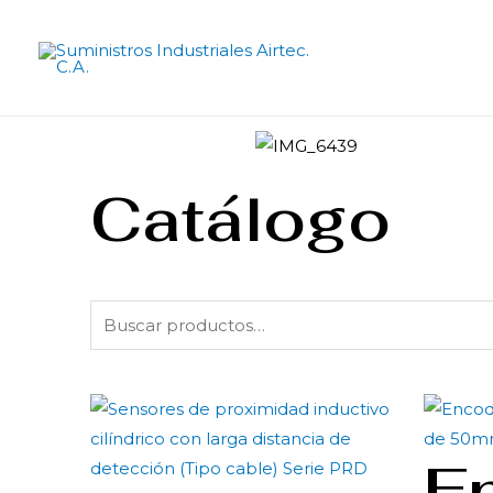
Catálogo
E