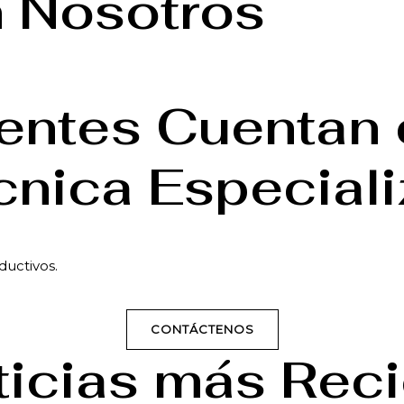
 Nosotros
ientes Cuentan
cnica Especial
ductivos.
CONTÁCTENOS
ticias más Rec