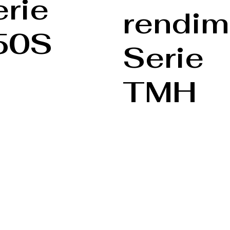
rie
rendim
50S
Serie
TMH