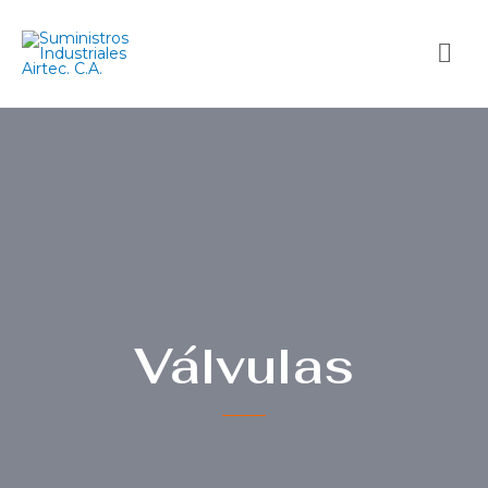
Válvulas