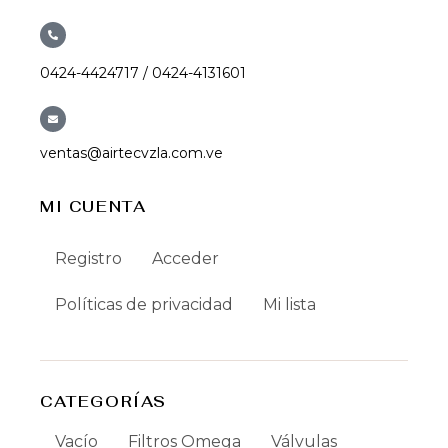
0424-4424717 / 0424-4131601
ventas@airtecvzla.com.ve
MI CUENTA
Registro
Acceder
Políticas de privacidad
Mi lista
CATEGORÍAS
Vacío
Filtros Omega
Válvulas