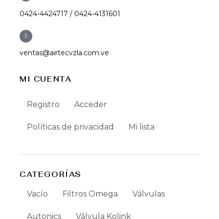
0424-4424717 / 0424-4131601
ventas@airtecvzla.com.ve
MI CUENTA
Registro
Acceder
Políticas de privacidad
Mi lista
CATEGORÍAS
Vacío
Filtros Omega
Válvulas
Autonics
Válvula Kolink