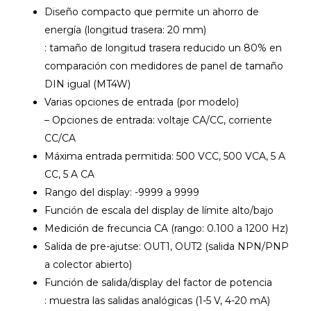
Diseño compacto que permite un ahorro de
energía (longitud trasera: 20 mm)
: tamaño de longitud trasera reducido un 80% en
comparación con medidores de panel de tamaño
DIN igual (MT4W)
Varias opciones de entrada (por modelo)
– Opciones de entrada: voltaje CA/CC, corriente
CC/CA
Máxima entrada permitida: 500 VCC, 500 VCA, 5 A
CC, 5 A CA
Rango del display: -9999 a 9999
Función de escala del display de límite alto/bajo
Medición de frecuncia CA (rango: 0.100 a 1200 Hz)
Salida de pre-ajutse: OUT1, OUT2 (salida NPN/PNP
a colector abierto)
Función de salida/display del factor de potencia
: muestra las salidas analógicas (1-5 V, 4-20 mA)