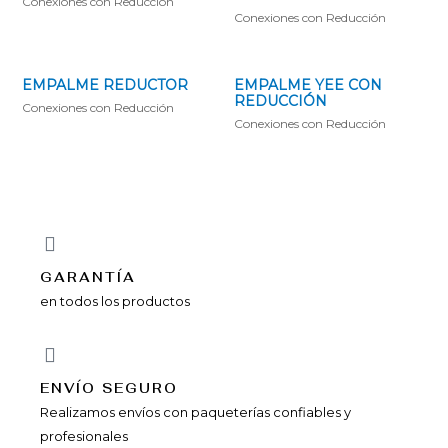
Conexiones con Reducción
Conexiones con Reducción
EMPALME REDUCTOR
EMPALME YEE CON
REDUCCIÓN
Conexiones con Reducción
Conexiones con Reducción
GARANTÍA
en todos los productos
ENVÍ­O SEGURO
Realizamos envíos con paqueterías confiables y
profesionales