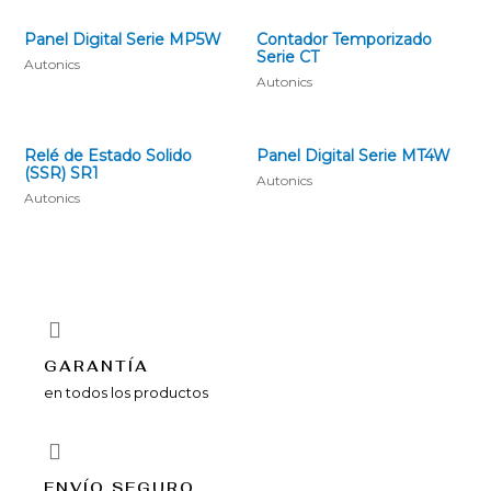
Panel Digital Serie MP5W
Contador Temporizado
Serie CT
Autonics
Autonics
Relé de Estado Solido
Panel Digital Serie MT4W
(SSR) SR1
Autonics
Autonics
GARANTÍA
en todos los productos
ENVÍ­O SEGURO