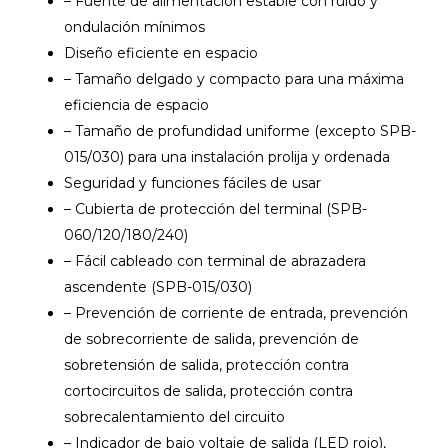
– Fuente de alimentación estable con ruido y
ondulación mínimos
Diseño eficiente en espacio
– Tamaño delgado y compacto para una máxima
eficiencia de espacio
– Tamaño de profundidad uniforme (excepto SPB-
015/030) para una instalación prolija y ordenada
Seguridad y funciones fáciles de usar
– Cubierta de protección del terminal (SPB-
060/120/180/240)
– Fácil cableado con terminal de abrazadera
ascendente (SPB-015/030)
– Prevención de corriente de entrada, prevención
de sobrecorriente de salida, prevención de
sobretensión de salida, protección contra
cortocircuitos de salida, protección contra
sobrecalentamiento del circuito
– Indicador de bajo voltaje de salida (LED rojo),