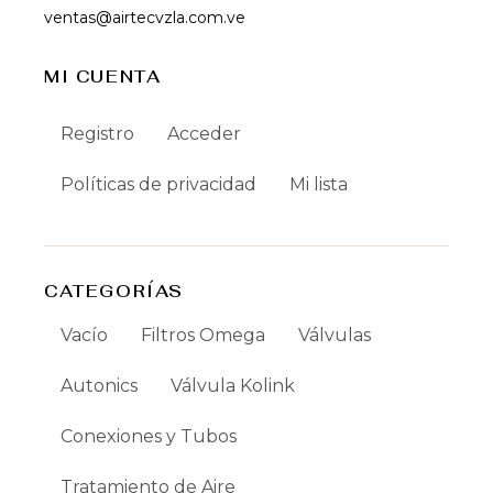
ventas@airtecvzla.com.ve
MI CUENTA
Registro
Acceder
Políticas de privacidad
Mi lista
CATEGORÍAS
Vacío
Filtros Omega
Válvulas
Autonics
Válvula Kolink
Conexiones y Tubos
Tratamiento de Aire