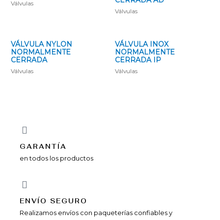
Válvulas
Válvulas
VÁLVULA NYLON
VÁLVULA INOX
NORMALMENTE
NORMALMENTE
CERRADA
CERRADA IP
Válvulas
Válvulas
GARANTÍA
en todos los productos
ENVÍ­O SEGURO
Realizamos envíos con paqueterías confiables y