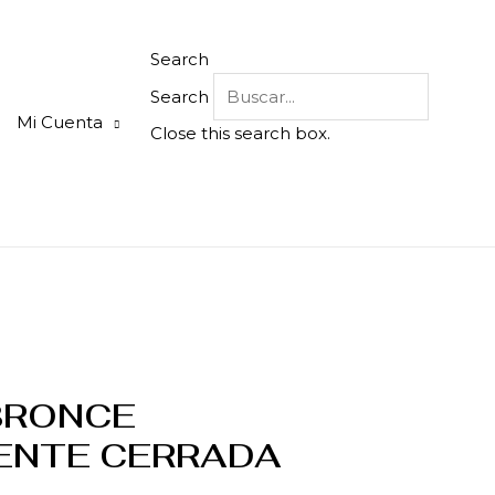
Search
Search
Mi Cuenta
Close this search box.
BRONCE
ENTE CERRADA