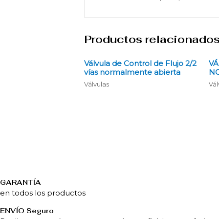
Productos relacionado
Válvula de Control de Flujo 2/2
VÁ
vías normalmente abierta
NO
Válvulas
Vál
GARANTÍA
en todos los productos
ENVÍ­O Seguro