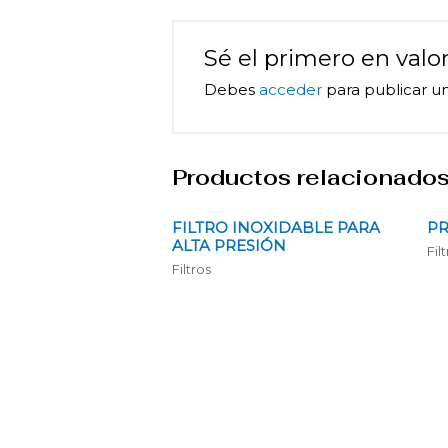
Sé el primero en va
Debes
acceder
para publicar un
Productos relacionado
FILTRO INOXIDABLE PARA
PR
ALTA PRESIÓN
Fil
Filtros