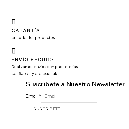
GARANTÍA
en todos los productos
ENVÍ­O SEGURO
Realizamos envíos con paqueterías
confiables y profesionales
Suscríbete a Nuestro Newsletter
Email
*
SUSCRÍBETE