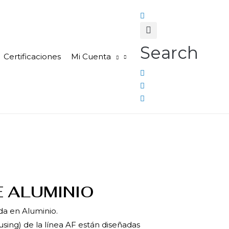
Search
Certificaciones
Mi Cuenta
 ALUMINIO
da en Aluminio.
ousing) de la línea AF están diseñadas