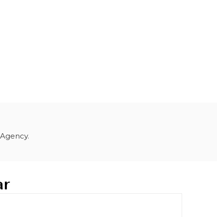
 Agency.
ar