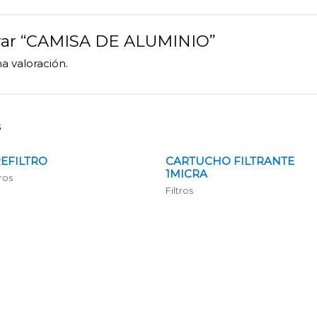
lorar “CAMISA DE ALUMINIO”
a valoración.
s
EFILTRO
CARTUCHO FILTRANTE
1MICRA
tros
Filtros