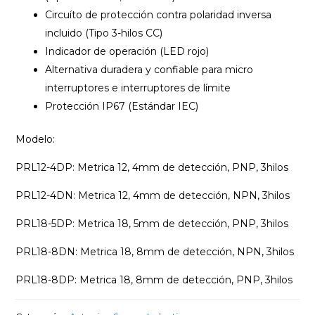
Circuíto de protección contra polaridad inversa
incluido (Tipo 3-hilos CC)
Indicador de operación (LED rojo)
Alternativa duradera y confiable para micro
interruptores e interruptores de límite
Protección IP67 (Estándar IEC)
Modelo:
PRL12-4DP: Metrica 12, 4mm de detección, PNP, 3hilos
PRL12-4DN: Metrica 12, 4mm de detección, NPN, 3hilos
PRL18-5DP: Metrica 18, 5mm de detección, PNP, 3hilos
PRL18-8DN: Metrica 18, 8mm de detección, NPN, 3hilos
PRL18-8DP: Metrica 18, 8mm de detección, PNP, 3hilos