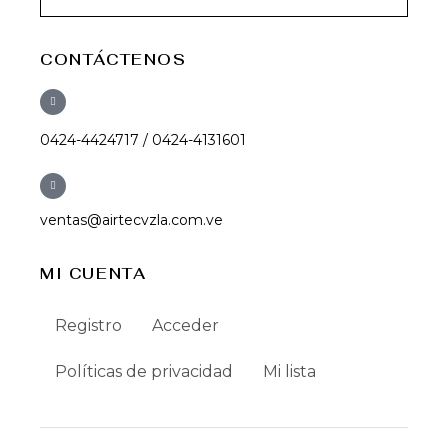
CONTÁCTENOS
0424-4424717 / 0424-4131601
ventas@airtecvzla.com.ve
MI CUENTA
Registro
Acceder
Políticas de privacidad
Mi lista