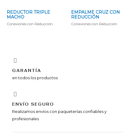
REDUCTOR TRIPLE
EMPALME CRUZ CON
MACHO
REDUCCIÓN
Conexiones con Reducción
Conexiones con Reducción
GARANTÍA
en todos los productos
ENVÍ­O SEGURO
Realizamos envíos con paqueterías confiables y
profesionales