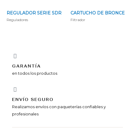
REGULADOR SERIE SDR
CARTUCHO DE BRONCE
Reguladores
Filtrador
GARANTÍA
en todos los productos
ENVÍ­O SEGURO
Realizamos envíos con paqueterías confiables y
profesionales