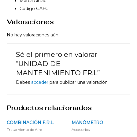
Marca Airtac
Código GAFC
Valoraciones
No hay valoraciones aún.
Sé el primero en valorar
“UNIDAD DE
MANTENIMIENTO FR.L”
Debes
acceder
para publicar una valoración.
Productos relacionados
COMBINACIÓN F.R.L.
MANÓMETRO
Tratamiento de Aire
Accesorios