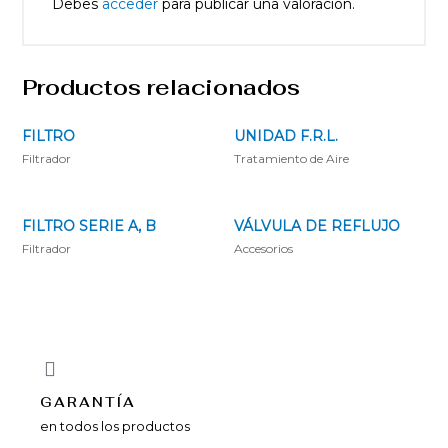
Debes
acceder
para publicar una valoración.
Productos relacionados
FILTRO
UNIDAD F.R.L.
Filtrador
Tratamiento de Aire
FILTRO SERIE A, B
VÁLVULA DE REFLUJO
Filtrador
Accesorios
GARANTÍA
en todos los productos