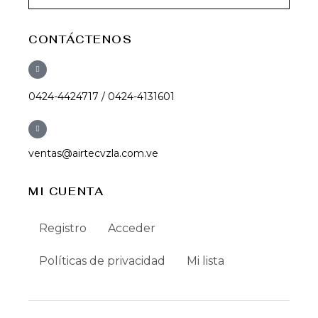
CONTÁCTENOS
0424-4424717 / 0424-4131601
ventas@airtecvzla.com.ve
MI CUENTA
Registro
Acceder
Políticas de privacidad
Mi lista