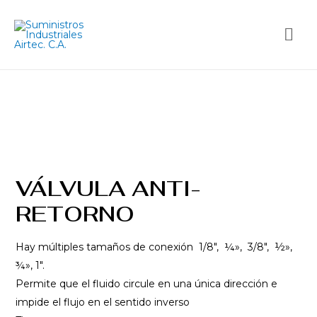
VÁLVULA ANTI-
RETORNO
Hay múltiples tamaños de conexión 1/8″, ¼», 3/8″, ½»,
¾», 1″.
Permite que el fluido circule en una única dirección e
impide el flujo en el sentido inverso