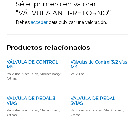
Sé el primero en valorar
“VÁLVULA ANTI-RETORNO”
Debes
acceder
para publicar una valoración.
Productos relacionados
VÁLVULA DE CONTROL
Válvulas de Control 3/2 vías
M5
M3
Válvulas Manuales, Mecánicas y
Válvulas
Otras
VÁLVULA DE PEDAL 3
VALVULA DE PEDAL
VÍAS
5VÍAS
Válvulas Manuales, Mecánicas y
Válvulas Manuales, Mecánicas y
Otras
Otras