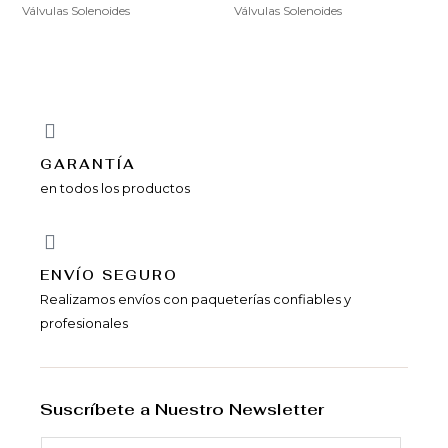
Válvulas Solenoides
Válvulas Solenoides
GARANTÍA
en todos los productos
ENVÍ­O SEGURO
Realizamos envíos con paqueterías confiables y
profesionales
Suscríbete a Nuestro Newsletter