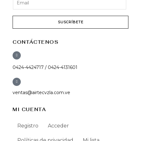
SUSCRÍBETE
CONTÁCTENOS
0424-4424717 / 0424-4131601
ventas@airtecvzla.com.ve
MI CUENTA
Registro
Acceder
Políticas de privacidad
Mi lista