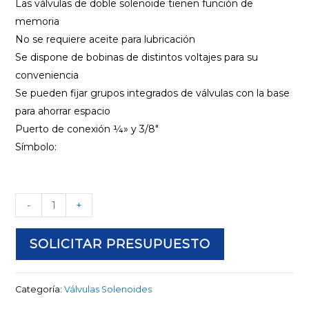
Las válvulas de doble solenoide tienen función de
memoria
No se requiere aceite para lubricación
Se dispone de bobinas de distintos voltajes para su
conveniencia
Se pueden fijar grupos integrados de válvulas con la base
para ahorrar espacio
Puerto de conexión ¼» y 3/8″
Símbolo:
-
+
SOLICITAR PRESUPUESTO
Categoría:
Válvulas Solenoides