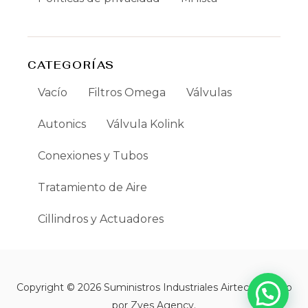
CATEGORÍAS
Vacío
Filtros Omega
Válvulas
Autonics
Válvula Kolink
Conexiones y Tubos
Tratamiento de Aire
Cillindros y Actuadores
Copyright © 2026 Suministros Industriales Airtec | Creado
por Zyes Agency.