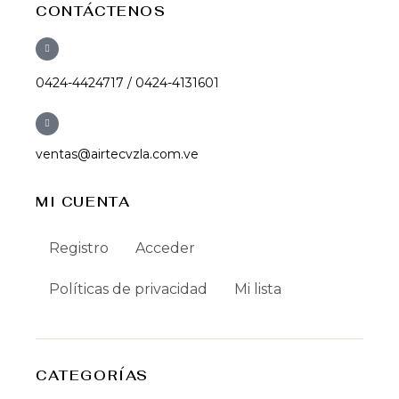
CONTÁCTENOS
0424-4424717 / 0424-4131601
ventas@airtecvzla.com.ve
MI CUENTA
Registro
Acceder
Políticas de privacidad
Mi lista
CATEGORÍAS