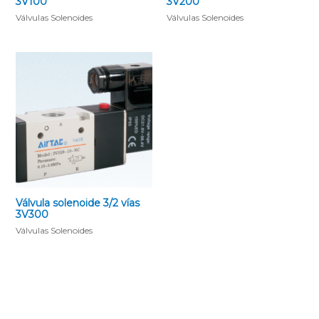
3V100
3V200
Válvulas Solenoides
Válvulas Solenoides
Válvula solenoide 3/2 vías
3V300
Válvulas Solenoides