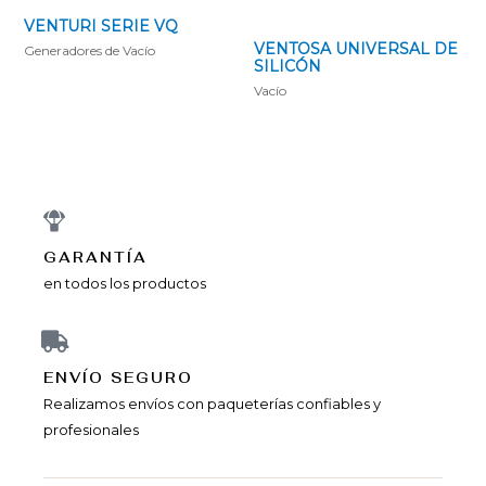
VENTURI SERIE VQ
VENTOSA UNIVERSAL DE
Generadores de Vací­o
SILICÓN
Vacío
GARANTÍA
en todos los productos
ENVÍ­O SEGURO
Realizamos envíos con paqueterías confiables y
profesionales