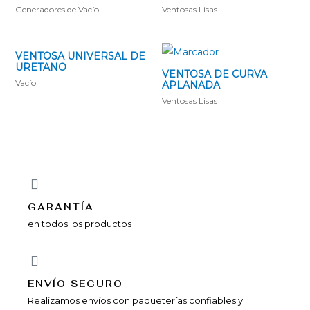
Generadores de Vací­o
Ventosas Lisas
VENTOSA UNIVERSAL DE
URETANO
VENTOSA DE CURVA
Vacío
APLANADA
Ventosas Lisas
GARANTÍA
en todos los productos
ENVÍ­O SEGURO
Realizamos envíos con paqueterías confiables y