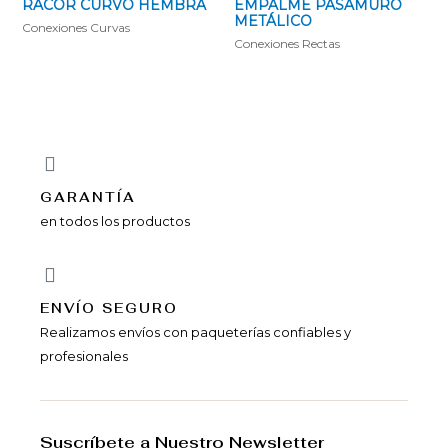
RACOR CURVO HEMBRA
EMPALME PASAMURO
METÁLICO
Conexiones Curvas
Conexiones Rectas
GARANTÍA
en todos los productos
ENVÍ­O SEGURO
Realizamos envíos con paqueterías confiables y
profesionales
Suscríbete a Nuestro Newsletter