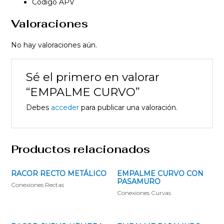
Código APV
Valoraciones
No hay valoraciones aún.
Sé el primero en valorar
“EMPALME CURVO”
Debes
acceder
para publicar una valoración.
Productos relacionados
RACOR RECTO METÁLICO
EMPALME CURVO CON
PASAMURO
Conexiones Rectas
Conexiones Curvas