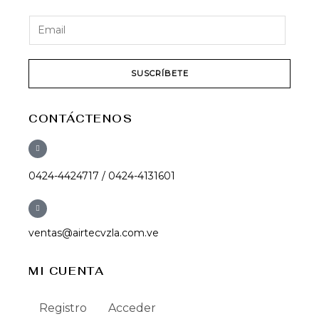
SUSCRÍBETE
CONTÁCTENOS
0424-4424717 / 0424-4131601
ventas@airtecvzla.com.ve
MI CUENTA
Registro
Acceder