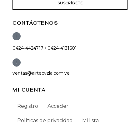
SUSCRÍBETE
CONTÁCTENOS
0424-4424717 / 0424-4131601
ventas@airtecvzla.com.ve
MI CUENTA
Registro
Acceder
Políticas de privacidad
Mi lista