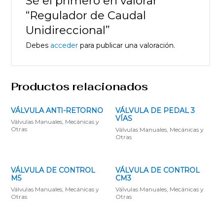
Sé el primero en valorar
“Regulador de Caudal
Unidireccional”
Debes
acceder
para publicar una valoración.
Productos relacionados
VÁLVULA ANTI-RETORNO
VÁLVULA DE PEDAL 3
VÍAS
Válvulas Manuales, Mecánicas y
Otras
Válvulas Manuales, Mecánicas y
Otras
VÁLVULA DE CONTROL
VÁLVULA DE CONTROL
M5
CM3
Válvulas Manuales, Mecánicas y
Válvulas Manuales, Mecánicas y
Otras
Otras