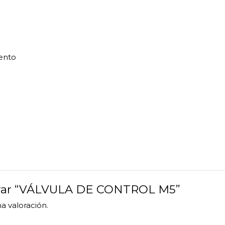
ento
lorar “VÁLVULA DE CONTROL M5”
a valoración.