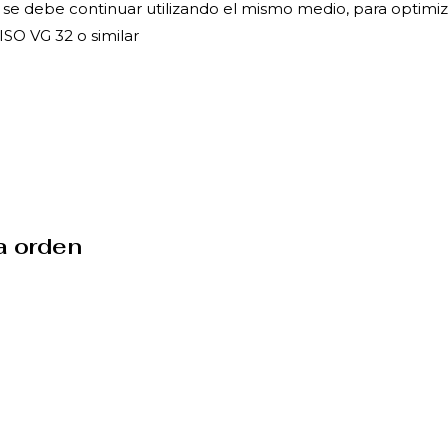
o, se debe continuar utilizando el mismo medio, para optimiz
ISO VG 32 o similar
a orden