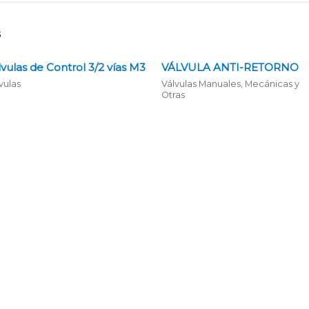
s
lvulas de Control 3/2 vías M3
VÁLVULA ANTI-RETORNO
vulas
Válvulas Manuales, Mecánicas y
Otras