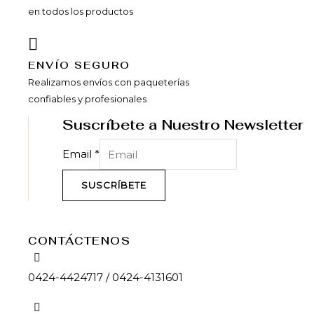
en todos los productos
ENVÍ­O SEGURO
Realizamos envíos con paqueterías
confiables y profesionales
Suscríbete a Nuestro Newsletter
Email
*
SUSCRÍBETE
CONTÁCTENOS
0424-4424717 / 0424-4131601