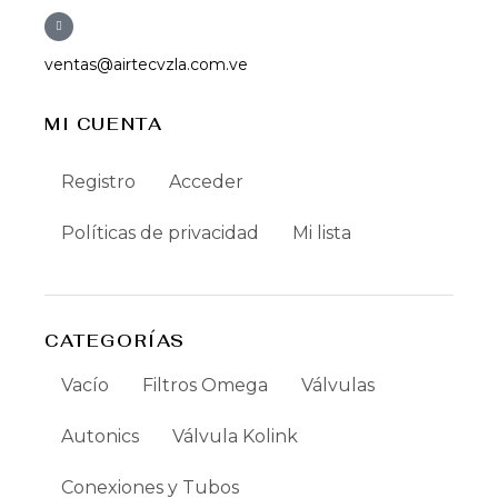
ventas@airtecvzla.com.ve
MI CUENTA
Registro
Acceder
Políticas de privacidad
Mi lista
CATEGORÍAS
Vacío
Filtros Omega
Válvulas
Autonics
Válvula Kolink
Conexiones y Tubos