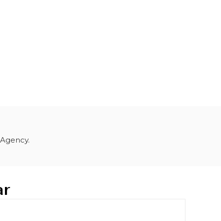
 Agency.
ar