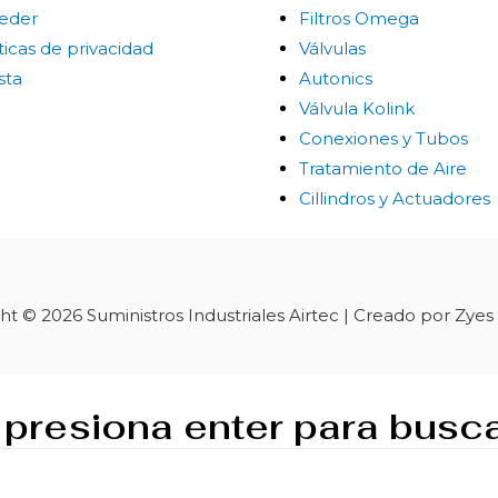
eder
Filtros Omega
ticas de privacidad
Válvulas
ista
Autonics
Válvula Kolink
Conexiones y Tubos
Tratamiento de Aire
Cillindros y Actuadores
ht © 2026 Suministros Industriales Airtec | Creado por Zyes
 presiona enter para busc