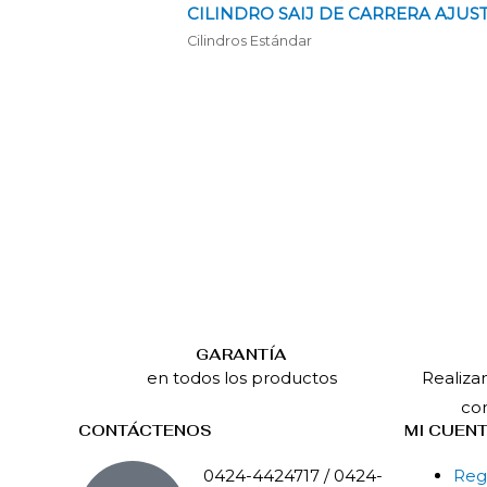
CILINDRO SAIJ DE CARRERA AJUS
Cilindros Estándar
GARANTÍA
en todos los productos
Realiza
con
CONTÁCTENOS
MI CUEN
0424-4424717 / 0424-
Reg