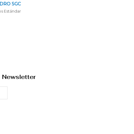
NDRO SGC
os Estándar
 Newsletter