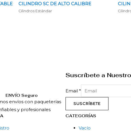
TABLE
CILINDRO SC DE ALTO CALIBRE
CILI
Cilindros Estándar
Cilindr
Suscríbete a Nuestro
Email
*
ENVÍ­O Seguro
mos envíos con paqueterías
SUSCRÍBETE
fiables y profesionales
TA
CATEGORÍAS
istro
Vacío