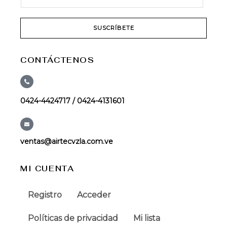
SUSCRÍBETE
CONTÁCTENOS
0424-4424717 / 0424-4131601
ventas@airtecvzla.com.ve
MI CUENTA
Registro
Acceder
Políticas de privacidad
Mi lista