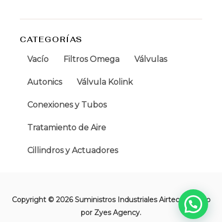
CATEGORÍAS
Vacío
Filtros Omega
Válvulas
Autonics
Válvula Kolink
Conexiones y Tubos
Tratamiento de Aire
Cillindros y Actuadores
Copyright © 2026 Suministros Industriales Airtec | Creado
por Zyes Agency.