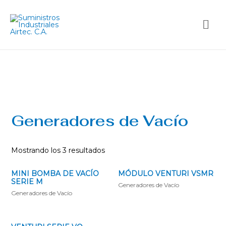
Generadores de Vací­o
Mostrando los 3 resultados
MINI BOMBA DE VACÍ­O
MÓDULO VENTURI VSMR
SERIE M
Generadores de Vací­o
Generadores de Vací­o