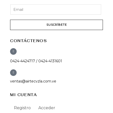
SUSCRÍBETE
CONTÁCTENOS
0424-4424717 / 0424-4131601
ventas@airtecvzla.com.ve
MI CUENTA
Registro
Acceder