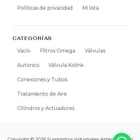
Políticas de privacidad
Mi lista
CATEGORÍAS
Vacío
Filtros Omega
Válvulas
Autonics
Válvula Kolink
Conexiones y Tubos
Tratamiento de Aire
Cillindros y Actuadores
Copyright © 2026 Suministros Industriales Airtec | Creado