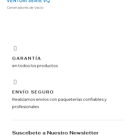
VENTURI SERIE VQ
Generadores de Vací­o
GARANTÍA
en todos los productos
ENVÍ­O SEGURO
Realizamos envíos con paqueterías confiables y
profesionales
Suscríbete a Nuestro Newsletter