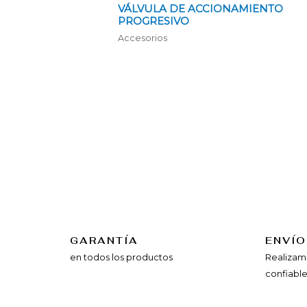
VÁLVULA DE ACCIONAMIENTO
PROGRESIVO
Accesorios
GARANTÍA
ENVÍ­
en todos los productos
Realizam
confiable