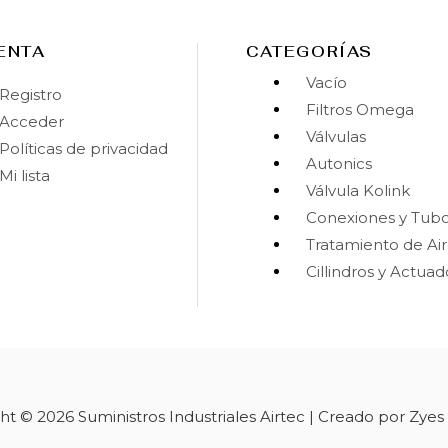
ENTA
CATEGORÍAS
Vacío
Registro
Filtros Omega
Acceder
Válvulas
Políticas de privacidad
Autonics
Mi lista
Válvula Kolink
Conexiones y Tub
Tratamiento de Ai
Cillindros y Actua
ht © 2026 Suministros Industriales Airtec | Creado por Zyes