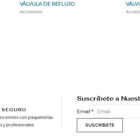
VÁLVULA DE REFLUJO
VÁLV
Accesorios
Acceso
Suscríbete a Nuest
O SEGURO
Email
*
os envíos con paqueterías
s y profesionales
SUSCRÍBETE