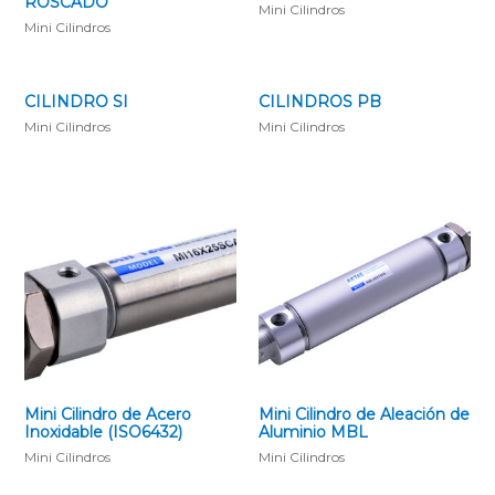
ROSCADO
Mini Cilindros
Mini Cilindros
CILINDRO SI
CILINDROS PB
Mini Cilindros
Mini Cilindros
Mini Cilindro de Acero
Mini Cilindro de Aleación de
Inoxidable (ISO6432)
Aluminio MBL
Mini Cilindros
Mini Cilindros