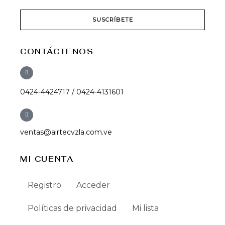
SUSCRÍBETE
CONTÁCTENOS
0424-4424717 / 0424-4131601
ventas@airtecvzla.com.ve
MI CUENTA
Registro
Acceder
Políticas de privacidad
Mi lista